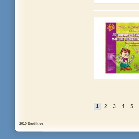
1
2
3
4
5
2010 Erudiit.ee