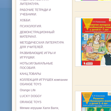
ЛИТЕРАТУРА.
РАБОЧИЕ ТЕТРАДИ И
УЧЕБНИКИ.
ХОББИ.
ПСИХОЛОГИЯ.
ДЕМОНСТРАЦИОННЫЙ
МАТЕРИАЛ.
МЕТОДИЧЕСКАЯ ЛИТЕРАТУРА
ДЛЯ УЧИТЕЛЕЙ.
РАЗВИВАЮЩИЕ ИГРЫ И
ИГРУШКИ.
НОТЫ,МУЗЫКАЛЬНЫЕ
ПОСОБИЯ.
КАНЦ.ТОВАРЫ
КОЛЛЕКЦИЯ ИГРУШЕК компании
OGANGE TOYS
Orange Life
LUCKY DOGGY
ORANGE TOYS
Мягкие игрушки Хагги Вагги,