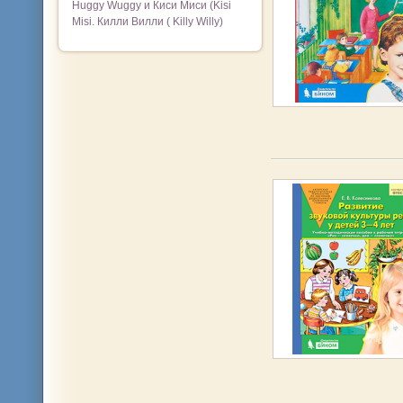
Huggy Wuggy и Киси Миси (Kisi
Misi. Килли Вилли ( Killy Willy)