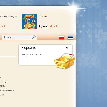
ый карандаш
Тесты
.6 €
9.5 €
Цена
:
Корзина
€
Корзина пуста
вы
лнять
емы.
 уравнения
и и