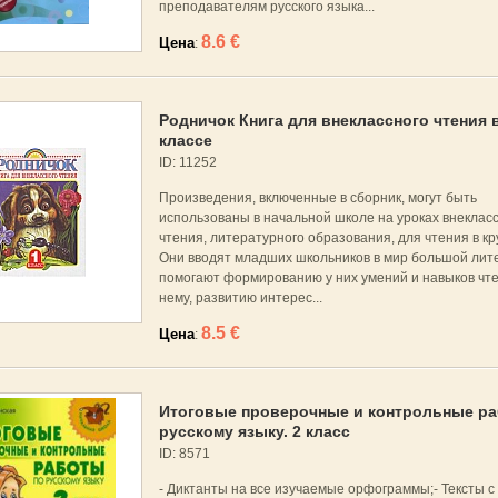
преподавателям русского языка...
8.6 €
Цена
:
Родничок Книга для внеклассного чтения в
классе
ID: 11252
Произведения, включенные в сборник, могут быть
использованы в начальной школе на уроках внеклас
чтения, литературного образования, для чтения в кру
Они вводят младших школьников в мир большой лит
помогают формированию у них умений и навыков чтен
нему, развитию интерес...
8.5 €
Цена
:
Итоговые проверочные и контрольные ра
русскому языку. 2 класс
ID: 8571
- Диктанты на все изучаемые орфограммы;- Тексты с