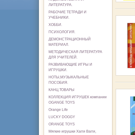
ЛИТЕРАТУРА.
РАБОЧИЕ ТЕТРАДИ И
УЧЕБНИКИ.
ХОББИ.
ПСИХОЛОГИЯ.
ДЕМОНСТРАЦИОННЫЙ
МАТЕРИАЛ.
МЕТОДИЧЕСКАЯ ЛИТЕРАТУРА
ДЛЯ УЧИТЕЛЕЙ.
РАЗВИВАЮЩИЕ ИГРЫ И
ИГРУШКИ.
НОТЫ,МУЗЫКАЛЬНЫЕ
ПОСОБИЯ.
КАНЦ.ТОВАРЫ
КОЛЛЕКЦИЯ ИГРУШЕК компании
OGANGE TOYS
Orange Life
LUCKY DOGGY
ORANGE TOYS
Мягкие игрушки Хагги Вагги,