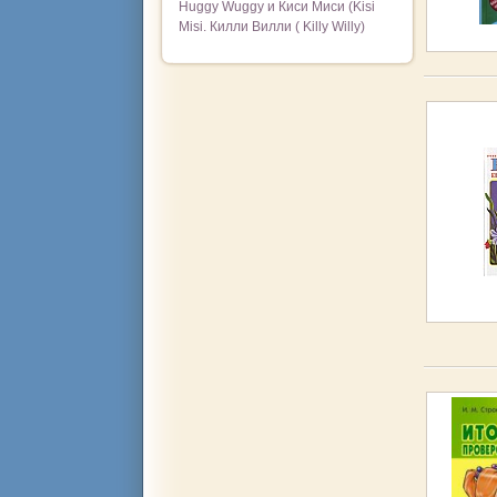
Huggy Wuggy и Киси Миси (Kisi
Misi. Килли Вилли ( Killy Willy)