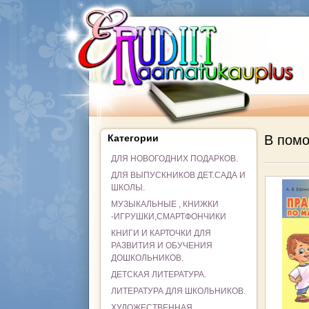
Категории
В помо
ДЛЯ НОВОГОДНИХ ПОДАРКОВ.
ДЛЯ ВЫПУСКНИКОВ ДЕТ.САДА И
ШКОЛЫ.
МУЗЫКАЛЬНЫЕ , КНИЖКИ
-ИГРУШКИ,СМАРТФОНЧИКИ
КНИГИ И КАРТОЧКИ ДЛЯ
РАЗВИТИЯ И ОБУЧЕНИЯ
ДОШКОЛЬНИКОВ.
ДЕТСКАЯ ЛИТЕРАТУРА.
ЛИТЕРАТУРА ДЛЯ ШКОЛЬНИКОВ.
ХУДОЖЕСТВЕННАЯ