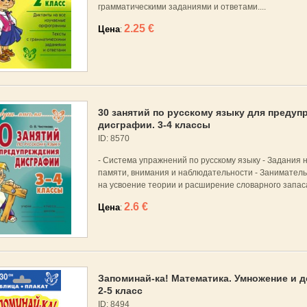
грамматическими заданиями и ответами....
2.25 €
Цена
:
30 занятий по русскому языку для предуп
дисграфии. 3-4 классы
ID: 8570
- Система упражнений по русскому языку - Задания 
памяти, внимания и наблюдательности - Занимател
на усвоение теории и расширение словарного запаса
2.6 €
Цена
:
Запоминай-ка! Математика. Умножение и д
2-5 класс
ID: 8494