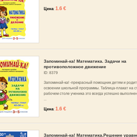
1.6 €
Цена
:
Запоминай-ка! Математика. Задачи на
противоположное движение
ID: 8379
Запоминай-ка! -прекрасный помощник детям и родит
освоении школьной программы. Таблица-плакат на с
рабочем столе ученика это всегда успешно выполне
...
1.6 €
Цена
:
Запоминай-ка! Математика.Решение уравне