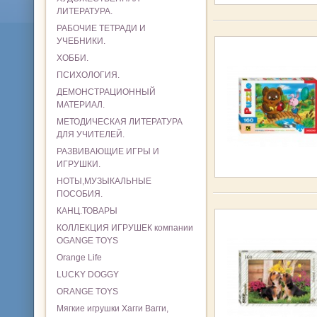
ЛИТЕРАТУРА.
РАБОЧИЕ ТЕТРАДИ И
УЧЕБНИКИ.
ХОББИ.
ПСИХОЛОГИЯ.
ДЕМОНСТРАЦИОННЫЙ
МАТЕРИАЛ.
МЕТОДИЧЕСКАЯ ЛИТЕРАТУРА
ДЛЯ УЧИТЕЛЕЙ.
РАЗВИВАЮЩИЕ ИГРЫ И
ИГРУШКИ.
НОТЫ,МУЗЫКАЛЬНЫЕ
ПОСОБИЯ.
КАНЦ.ТОВАРЫ
КОЛЛЕКЦИЯ ИГРУШЕК компании
OGANGE TOYS
Orange Life
LUCKY DOGGY
ORANGE TOYS
Мягкие игрушки Хагги Вагги,