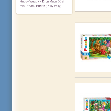
Huggy Wuggy и Киси Миси (Kisi
Misi. Килли Вилли ( Killy Willy)