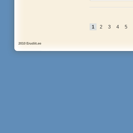
1
2
3
4
5
2010 Erudiit.ee