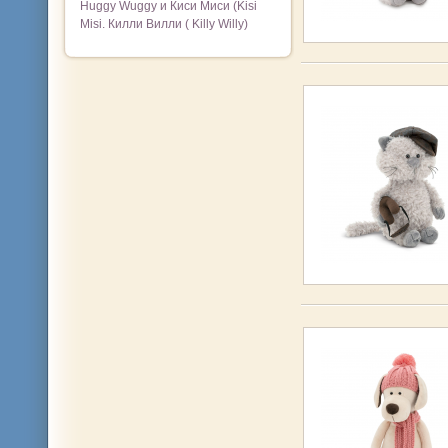
Huggy Wuggy и Киси Миси (Kisi
Misi. Килли Вилли ( Killy Willy)