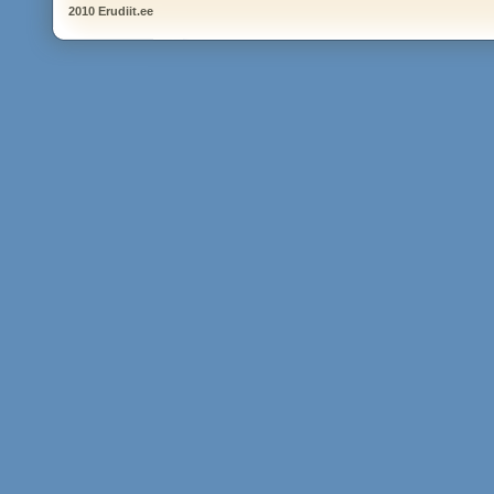
2010 Erudiit.ee