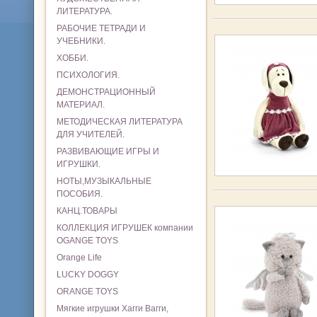
ЛИТЕРАТУРА.
РАБОЧИЕ ТЕТРАДИ И
УЧЕБНИКИ.
ХОББИ.
ПСИХОЛОГИЯ.
ДЕМОНСТРАЦИОННЫЙ
МАТЕРИАЛ.
МЕТОДИЧЕСКАЯ ЛИТЕРАТУРА
ДЛЯ УЧИТЕЛЕЙ.
РАЗВИВАЮЩИЕ ИГРЫ И
ИГРУШКИ.
НОТЫ,МУЗЫКАЛЬНЫЕ
ПОСОБИЯ.
КАНЦ.ТОВАРЫ
КОЛЛЕКЦИЯ ИГРУШЕК компании
OGANGE TOYS
Orange Life
LUCKY DOGGY
ORANGE TOYS
Мягкие игрушки Хагги Вагги,