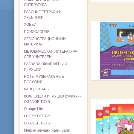
ЛИТЕРАТУРА.
РАБОЧИЕ ТЕТРАДИ И
УЧЕБНИКИ.
ХОББИ.
ПСИХОЛОГИЯ.
ДЕМОНСТРАЦИОННЫЙ
МАТЕРИАЛ.
МЕТОДИЧЕСКАЯ ЛИТЕРАТУРА
ДЛЯ УЧИТЕЛЕЙ.
РАЗВИВАЮЩИЕ ИГРЫ И
ИГРУШКИ.
НОТЫ,МУЗЫКАЛЬНЫЕ
ПОСОБИЯ.
КАНЦ.ТОВАРЫ
КОЛЛЕКЦИЯ ИГРУШЕК компании
OGANGE TOYS
Orange Life
LUCKY DOGGY
ORANGE TOYS
Мягкие игрушки Хагги Вагги,