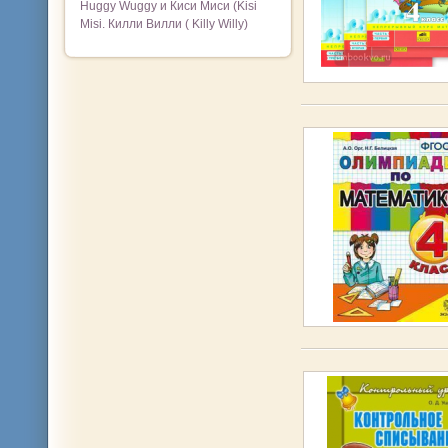
Huggy Wuggy и Киси Миси (Kisi
Misi. Килли Вилли ( Killy Willy)