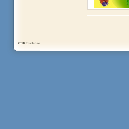
2010 Erudiit.ee