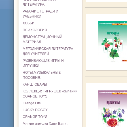
ЛИТЕРАТУРА.
РАБОЧИЕ ТЕТРАДИ И
УЧЕБНИКИ.
ХОББИ.
ПСИХОЛОГИЯ.
ДЕМОНСТРАЦИОННЫЙ
МАТЕРИАЛ.
МЕТОДИЧЕСКАЯ ЛИТЕРАТУРА
ДЛЯ УЧИТЕЛЕЙ.
РАЗВИВАЮЩИЕ ИГРЫ И
ИГРУШКИ.
НОТЫ,МУЗЫКАЛЬНЫЕ
ПОСОБИЯ.
КАНЦ.ТОВАРЫ
КОЛЛЕКЦИЯ ИГРУШЕК компании
OGANGE TOYS
Orange Life
LUCKY DOGGY
ORANGE TOYS
Мягкие игрушки Хагги Вагги,