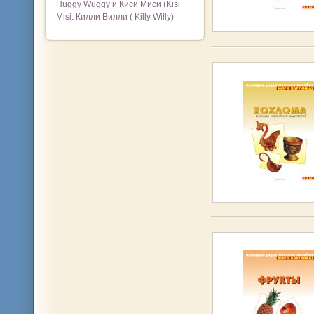
Huggy Wuggy и Киси Миси (Kisi
Misi. Килли Вилли ( Killy Willy)