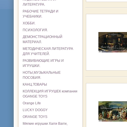
ЛИТЕРАТУРА.
РАБОЧИЕ ТЕТРАДИ И
УЧЕБНИКИ.
ХОББИ.
ПСИХОЛОГИЯ.
ДЕМОНСТРАЦИОННЫЙ
МАТЕРИАЛ.
МЕТОДИЧЕСКАЯ ЛИТЕРАТУРА
ДЛЯ УЧИТЕЛЕЙ.
РАЗВИВАЮЩИЕ ИГРЫ И
ИГРУШКИ.
НОТЫ,МУЗЫКАЛЬНЫЕ
ПОСОБИЯ.
КАНЦ.ТОВАРЫ
КОЛЛЕКЦИЯ ИГРУШЕК компании
OGANGE TOYS
Orange Life
LUCKY DOGGY
ORANGE TOYS
Мягкие игрушки Хагги Вагги,