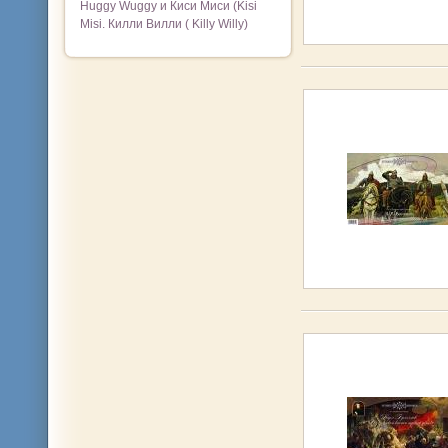
Huggy Wuggy и Киси Миси (Kisi
Misi. Килли Вилли ( Killy Willy)