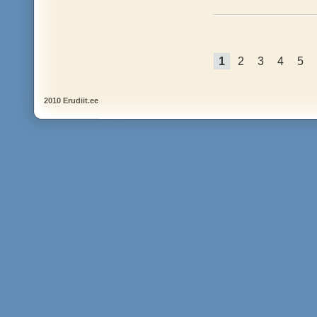
1
2
3
4
5
2010 Erudiit.ee