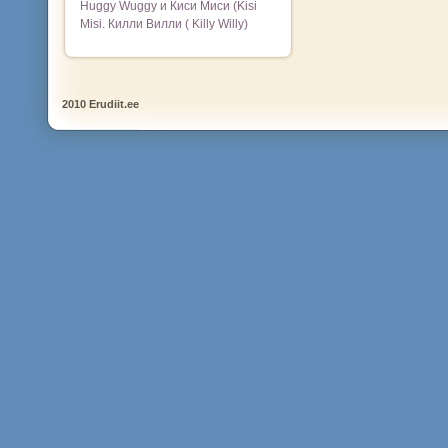
Huggy Wuggy и Киси Миси (Kisi
Misi. Килли Вилли ( Killy Willy)
2010 Erudiit.ee