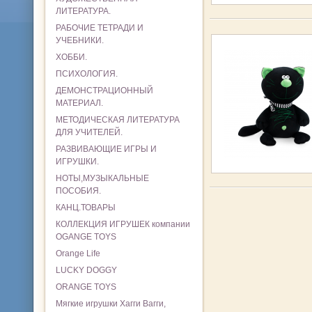
ЛИТЕРАТУРА.
РАБОЧИЕ ТЕТРАДИ И
УЧЕБНИКИ.
ХОББИ.
ПСИХОЛОГИЯ.
ДЕМОНСТРАЦИОННЫЙ
МАТЕРИАЛ.
МЕТОДИЧЕСКАЯ ЛИТЕРАТУРА
ДЛЯ УЧИТЕЛЕЙ.
РАЗВИВАЮЩИЕ ИГРЫ И
ИГРУШКИ.
НОТЫ,МУЗЫКАЛЬНЫЕ
ПОСОБИЯ.
КАНЦ.ТОВАРЫ
КОЛЛЕКЦИЯ ИГРУШЕК компании
OGANGE TOYS
Orange Life
LUCKY DOGGY
ORANGE TOYS
Мягкие игрушки Хагги Вагги,