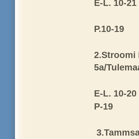
E-L. 10-21
P.10-19
2.Stroomi
5a/Tulemaa
E-L
. 10-20
P-19
3.Tammsa