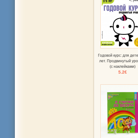
Годовой курс: для дете
лет. Продвинутый ур
(с наклейками)
5.2€