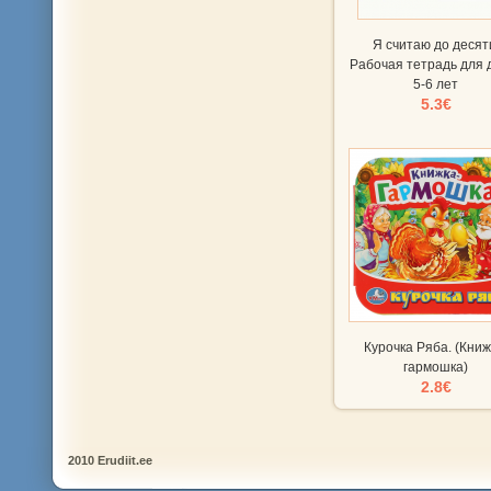
Я считаю до десят
Рабочая тетрадь для 
5-6 лет
5.3€
Курочка Ряба. (Книж
гармошка)
2.8€
2010 Erudiit.ee