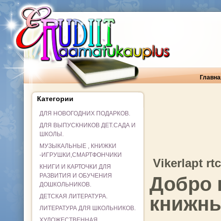
Главна
Категории
ДЛЯ НОВОГОДНИХ ПОДАРКОВ.
ДЛЯ ВЫПУСКНИКОВ ДЕТ.САДА И
ШКОЛЫ.
МУЗЫКАЛЬНЫЕ , КНИЖКИ
-ИГРУШКИ,СМАРТФОНЧИКИ
Vikerlapt rt
КНИГИ И КАРТОЧКИ ДЛЯ
РАЗВИТИЯ И ОБУЧЕНИЯ
Добро 
ДОШКОЛЬНИКОВ.
ДЕТСКАЯ ЛИТЕРАТУРА.
книжны
ЛИТЕРАТУРА ДЛЯ ШКОЛЬНИКОВ.
ХУДОЖЕСТВЕННАЯ