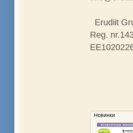
Erudiit G
Reg. nr.1
EE102022
Новинки