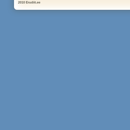
2010 Erudiit.ee