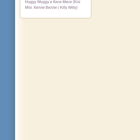
Huggy Wuggy и Киси Миси (Kisi
Misi. Килли Вилли ( Killy Willy)