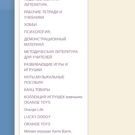
ЛИТЕРАТУРА.
РАБОЧИЕ ТЕТРАДИ И
УЧЕБНИКИ.
ХОББИ.
ПСИХОЛОГИЯ.
ДЕМОНСТРАЦИОННЫЙ
МАТЕРИАЛ.
МЕТОДИЧЕСКАЯ ЛИТЕРАТУРА
ДЛЯ УЧИТЕЛЕЙ.
РАЗВИВАЮЩИЕ ИГРЫ И
ИГРУШКИ.
НОТЫ,МУЗЫКАЛЬНЫЕ
ПОСОБИЯ.
КАНЦ.ТОВАРЫ
КОЛЛЕКЦИЯ ИГРУШЕК компании
OGANGE TOYS
Orange Life
LUCKY DOGGY
ORANGE TOYS
Мягкие игрушки Хагги Вагги,