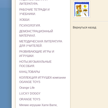
ЛИТЕРАТУРА.
РАБОЧИЕ ТЕТРАДИ И
УЧЕБНИКИ.
ХОББИ.
ПСИХОЛОГИЯ.
Вернуться назад
ДЕМОНСТРАЦИОННЫЙ
МАТЕРИАЛ.
МЕТОДИЧЕСКАЯ ЛИТЕРАТУРА
ДЛЯ УЧИТЕЛЕЙ.
РАЗВИВАЮЩИЕ ИГРЫ И
ИГРУШКИ.
НОТЫ,МУЗЫКАЛЬНЫЕ
ПОСОБИЯ.
КАНЦ.ТОВАРЫ
КОЛЛЕКЦИЯ ИГРУШЕК компании
OGANGE TOYS
Orange Life
LUCKY DOGGY
ORANGE TOYS
Мягкие игрушки Хагги Вагги,