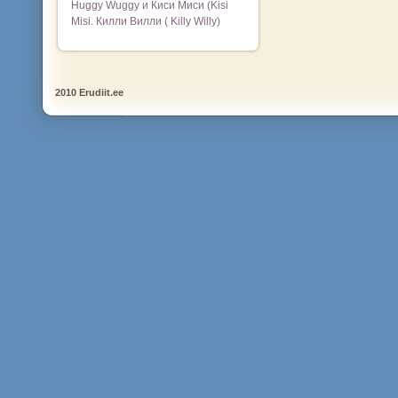
Huggy Wuggy и Киси Миси (Kisi
Misi. Килли Вилли ( Killy Willy)
2010 Erudiit.ee