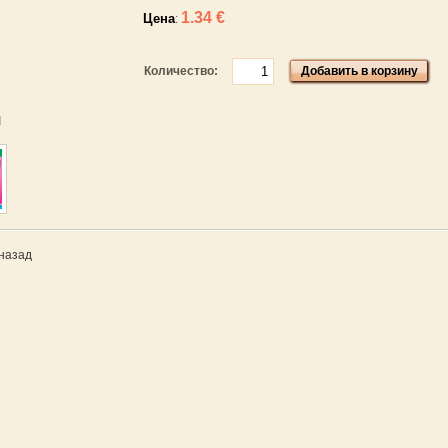
1.34 €
Цена
:
Количество:
Добавить в корзину
я
назад