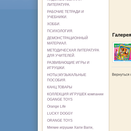
ЛИТЕРАТУРА.
РАБОЧИЕ ТЕТРАДИ И
УЧЕБНИКИ.
ХОББИ.
ПСИХОЛОГИЯ.
Галере
ДЕМОНСТРАЦИОННЫЙ
МАТЕРИАЛ.
МЕТОДИЧЕСКАЯ ЛИТЕРАТУРА
ДЛЯ УЧИТЕЛЕЙ.
РАЗВИВАЮЩИЕ ИГРЫ И
ИГРУШКИ.
Вернуться 
НОТЫ,МУЗЫКАЛЬНЫЕ
ПОСОБИЯ.
КАНЦ.ТОВАРЫ
КОЛЛЕКЦИЯ ИГРУШЕК компании
OGANGE TOYS
Orange Life
LUCKY DOGGY
ORANGE TOYS
Мягкие игрушки Хагги Вагги,