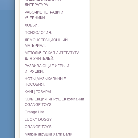
ЛИТЕРАТУРА.
РАБОЧИЕ ТЕТРАДИ И
УЧЕБНИКИ.
ХОББИ.
ПСИХОЛОГИЯ.
ДЕМОНСТРАЦИОННЫЙ
МАТЕРИАЛ.
МЕТОДИЧЕСКАЯ ЛИТЕРАТУРА
ДЛЯ УЧИТЕЛЕЙ.
РАЗВИВАЮЩИЕ ИГРЫ И
ИГРУШКИ.
НОТЫ,МУЗЫКАЛЬНЫЕ
ПОСОБИЯ.
КАНЦ.ТОВАРЫ
КОЛЛЕКЦИЯ ИГРУШЕК компании
OGANGE TOYS
Orange Life
LUCKY DOGGY
ORANGE TOYS
Мягкие игрушки Хагги Вагги,