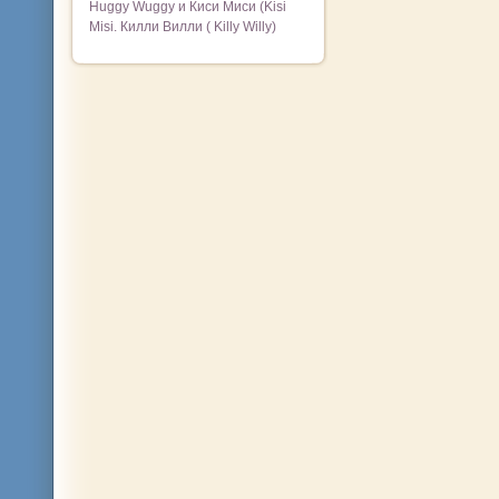
Huggy Wuggy и Киси Миси (Kisi
Misi. Килли Вилли ( Killy Willy)