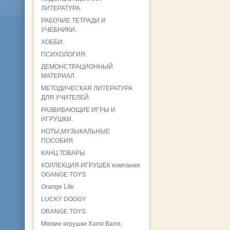
ЛИТЕРАТУРА.
РАБОЧИЕ ТЕТРАДИ И
УЧЕБНИКИ.
ХОББИ.
ПСИХОЛОГИЯ.
ДЕМОНСТРАЦИОННЫЙ
МАТЕРИАЛ.
МЕТОДИЧЕСКАЯ ЛИТЕРАТУРА
ДЛЯ УЧИТЕЛЕЙ.
РАЗВИВАЮЩИЕ ИГРЫ И
ИГРУШКИ.
НОТЫ,МУЗЫКАЛЬНЫЕ
ПОСОБИЯ.
КАНЦ.ТОВАРЫ
КОЛЛЕКЦИЯ ИГРУШЕК компании
OGANGE TOYS
Orange Life
LUCKY DOGGY
ORANGE TOYS
Мягкие игрушки Хагги Вагги,