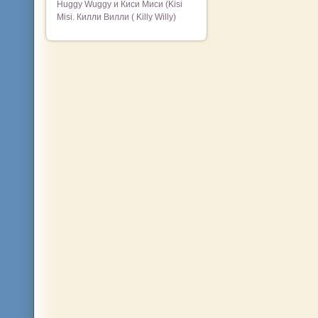
Huggy Wuggy и Киси Миси (Kisi
Misi. Килли Вилли ( Killy Willy)