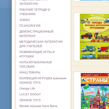
ЛИТЕРАТУРА.
РАБОЧИЕ ТЕТРАДИ И
УЧЕБНИКИ.
ХОББИ.
ПСИХОЛОГИЯ.
ДЕМОНСТРАЦИОННЫЙ
МАТЕРИАЛ.
МЕТОДИЧЕСКАЯ ЛИТЕРАТУРА
ДЛЯ УЧИТЕЛЕЙ.
РАЗВИВАЮЩИЕ ИГРЫ И
ИГРУШКИ.
НОТЫ,МУЗЫКАЛЬНЫЕ
ПОСОБИЯ.
КАНЦ.ТОВАРЫ
КОЛЛЕКЦИЯ ИГРУШЕК компании
OGANGE TOYS
Orange Life
LUCKY DOGGY
ORANGE TOYS
Мягкие игрушки Хагги Вагги,