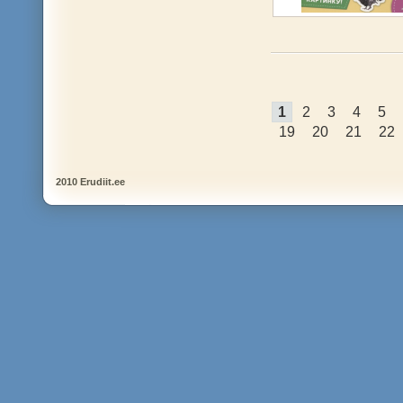
1
2
3
4
5
19
20
21
22
2010 Erudiit.ee