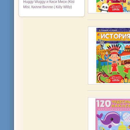
Huggy Wuggy и Киси Миси (Kisi
Misi. Килли Вилли ( Killy Willy)