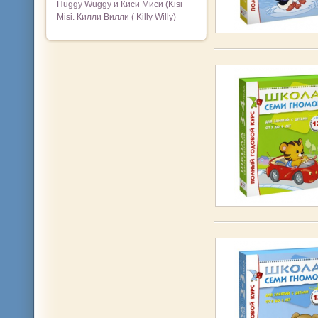
Huggy Wuggy и Киси Миси (Kisi
Misi. Килли Вилли ( Killy Willy)