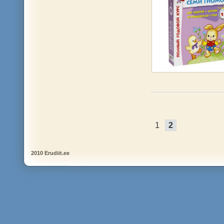
1
2
2010 Erudiit.ee