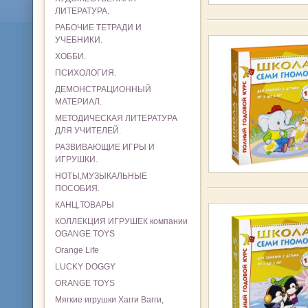
ЛИТЕРАТУРА.
РАБОЧИЕ ТЕТРАДИ И
УЧЕБНИКИ.
ХОББИ.
ПСИХОЛОГИЯ.
ДЕМОНСТРАЦИОННЫЙ
МАТЕРИАЛ.
МЕТОДИЧЕСКАЯ ЛИТЕРАТУРА
ДЛЯ УЧИТЕЛЕЙ.
РАЗВИВАЮЩИЕ ИГРЫ И
ИГРУШКИ.
НОТЫ,МУЗЫКАЛЬНЫЕ
ПОСОБИЯ.
КАНЦ.ТОВАРЫ
КОЛЛЕКЦИЯ ИГРУШЕК компании
OGANGE TOYS
Orange Life
LUCKY DOGGY
ORANGE TOYS
Мягкие игрушки Хагги Вагги,