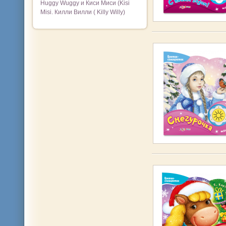
Huggy Wuggy и Киси Миси (Kisi
Misi. Килли Вилли ( Killy Willy)