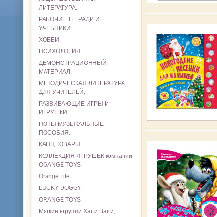
ЛИТЕРАТУРА.
РАБОЧИЕ ТЕТРАДИ И
УЧЕБНИКИ.
ХОББИ.
ПСИХОЛОГИЯ.
ДЕМОНСТРАЦИОННЫЙ
МАТЕРИАЛ.
МЕТОДИЧЕСКАЯ ЛИТЕРАТУРА
ДЛЯ УЧИТЕЛЕЙ.
РАЗВИВАЮЩИЕ ИГРЫ И
ИГРУШКИ.
НОТЫ,МУЗЫКАЛЬНЫЕ
ПОСОБИЯ.
КАНЦ.ТОВАРЫ
КОЛЛЕКЦИЯ ИГРУШЕК компании
OGANGE TOYS
Orange Life
LUCKY DOGGY
ORANGE TOYS
Мягкие игрушки Хагги Вагги,