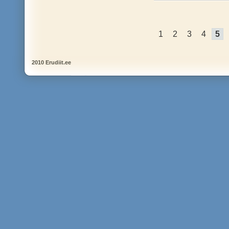
1
2
3
4
5
2010 Erudiit.ee