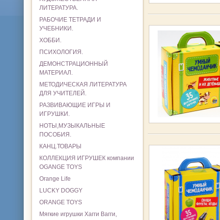
ЛИТЕРАТУРА.
РАБОЧИЕ ТЕТРАДИ И
УЧЕБНИКИ.
ХОББИ.
ПСИХОЛОГИЯ.
ДЕМОНСТРАЦИОННЫЙ
МАТЕРИАЛ.
МЕТОДИЧЕСКАЯ ЛИТЕРАТУРА
ДЛЯ УЧИТЕЛЕЙ.
РАЗВИВАЮЩИЕ ИГРЫ И
ИГРУШКИ.
НОТЫ,МУЗЫКАЛЬНЫЕ
ПОСОБИЯ.
КАНЦ.ТОВАРЫ
КОЛЛЕКЦИЯ ИГРУШЕК компании
OGANGE TOYS
Orange Life
LUCKY DOGGY
ORANGE TOYS
Мягкие игрушки Хагги Вагги,