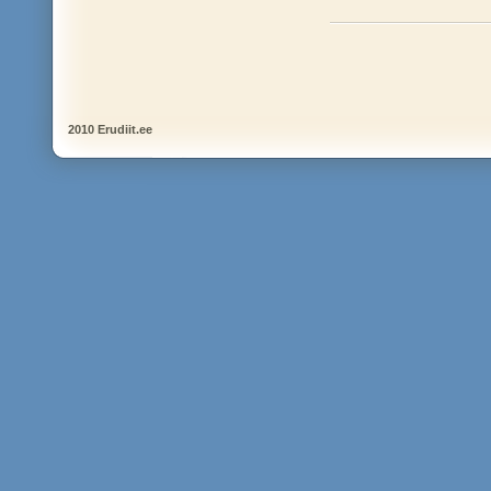
2010 Erudiit.ee