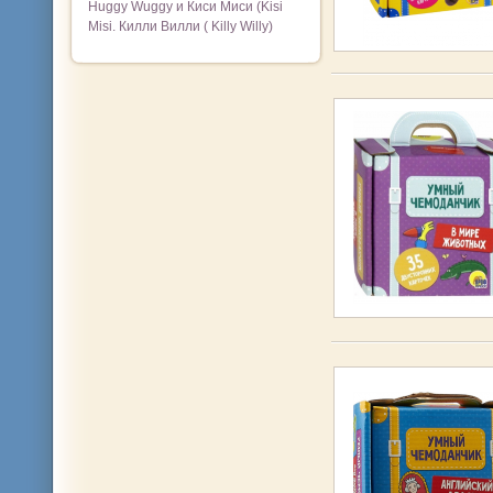
Huggy Wuggy и Киси Миси (Kisi
Misi. Килли Вилли ( Killy Willy)