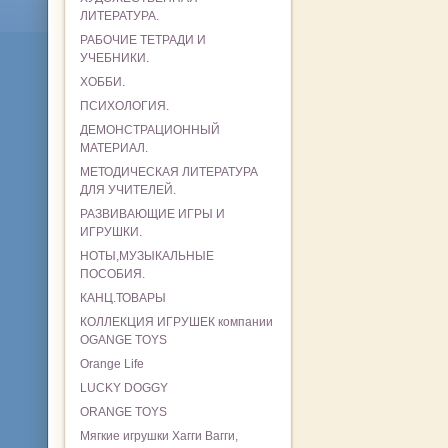
ЛИТЕРАТУРА.
РАБОЧИЕ ТЕТРАДИ И
УЧЕБНИКИ.
ХОББИ.
ПСИХОЛОГИЯ.
ДЕМОНСТРАЦИОННЫЙ
МАТЕРИАЛ.
МЕТОДИЧЕСКАЯ ЛИТЕРАТУРА
ДЛЯ УЧИТЕЛЕЙ.
РАЗВИВАЮЩИЕ ИГРЫ И
ИГРУШКИ.
НОТЫ,МУЗЫКАЛЬНЫЕ
ПОСОБИЯ.
КАНЦ.ТОВАРЫ
КОЛЛЕКЦИЯ ИГРУШЕК компании
OGANGE TOYS
Orange Life
LUCKY DOGGY
ORANGE TOYS
Мягкие игрушки Хагги Вагги,