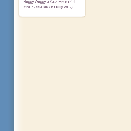
Huggy Wuggy и Киси Миси (Kisi
Misi. Килли Вилли ( Killy Willy)