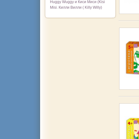
Huggy Wuggy и Киси Миси (Kisi
Misi. Килли Вилли ( Killy Willy)