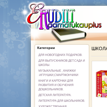
Категории
ШКОЛ
ДЛЯ НОВОГОДНИХ ПОДАРКОВ.
ДЛЯ ВЫПУСКНИКОВ ДЕТ.САДА И
ШКОЛЫ.
МУЗЫКАЛЬНЫЕ , КНИЖКИ
-ИГРУШКИ,СМАРТФОНЧИКИ
КНИГИ И КАРТОЧКИ ДЛЯ
РАЗВИТИЯ И ОБУЧЕНИЯ
ДОШКОЛЬНИКОВ.
ДЕТСКАЯ ЛИТЕРАТУРА.
ЛИТЕРАТУРА ДЛЯ ШКОЛЬНИКОВ.
ХУДОЖЕСТВЕННАЯ