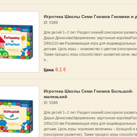
Игротека Школы Семи Гномов Гномики и 
ID: 5389
Для детей 1–2 лет Раздел знаний:сенсорное развит
Дарья ДенисоваОформление: картонная коробкаРаз
290x210 мм Развивающая игра для индивидуальных 
детьми. Цель игры – знакомство с цветом (сенсорное
Также процесс игры способствует развитию речи, м
п...
6.1 €
Цена
:
Игротека Школы Семи Гномов Большой-
маленький
ID: 5388
Для детей 1–2 лет Раздел знаний:сенсорное развит
Дарья ДенисоваОформление: картонная коробкаРаз
290x210 мм Развивающая игра для индивидуальных 
детьми. Цель игры: изучение величины – большой и
(сенсорное развитие). Также процесс игры способст