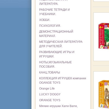
ЛИТЕРАТУРА.
РАБОЧИЕ ТЕТРАДИ И
УЧЕБНИКИ.
ХОББИ.
ПСИХОЛОГИЯ.
ДЕМОНСТРАЦИОННЫЙ
МАТЕРИАЛ.
МЕТОДИЧЕСКАЯ ЛИТЕРАТУРА
ДЛЯ УЧИТЕЛЕЙ.
РАЗВИВАЮЩИЕ ИГРЫ И
ИГРУШКИ.
НОТЫ,МУЗЫКАЛЬНЫЕ
ПОСОБИЯ.
КАНЦ.ТОВАРЫ
КОЛЛЕКЦИЯ ИГРУШЕК компании
OGANGE TOYS
Orange Life
LUCKY DOGGY
ORANGE TOYS
Мягкие игрушки Хагги Вагги,