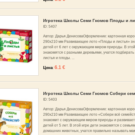
Игротека Школы Семи Гномов Плоды и ли
ID: 5407
Автор: Дарья ДенисоваОформление: картонная коро
290x210 мм Развивающее лото «Плоды и листья» зн
детей от 6 лет с окружающим миром природы. В этой
знакомятся с разными деревьями, учатся подбирать 
листья и плоды. ...
6.1 €
Цена
:
Игротека Школы Семи Гномов Собери сем
ID: 5403
Автор: Дарья ДенисоваОформление: картонная коро
290x210 мм Развивающее лото «Собери всё семейс
знакомит с окружающим миром природы и развивает
детей от 5 лет. В этой игре дети знакомятся с семьям
домашних животных, учатся правильно называть мам