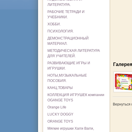
ЛИТЕРАТУРА.
РАБОЧИЕ ТЕТРАДИ И
УЧЕБНИКИ.
ХОББИ.
ПСИХОЛОГИЯ.
ДЕМОНСТРАЦИОННЫЙ
МАТЕРИАЛ.
МЕТОДИЧЕСКАЯ ЛИТЕРАТУРА
ДЛЯ УЧИТЕЛЕЙ.
РАЗВИВАЮЩИЕ ИГРЫ И
Галере
ИГРУШКИ.
НОТЫ,МУЗЫКАЛЬНЫЕ
ПОСОБИЯ.
КАНЦ.ТОВАРЫ
КОЛЛЕКЦИЯ ИГРУШЕК компании
OGANGE TOYS
Вернуться 
Orange Life
LUCKY DOGGY
ORANGE TOYS
Мягкие игрушки Хагги Вагги,