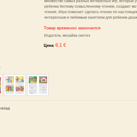
множество самых разных интересных игр, которые у
ребенка беглому осмысленному чтению, создают мо
чтения. Игра помогает сделать чтение по-настояще
интересным и любимым занятием для ребенка-дошк
Товар временно закончился
Издатель: мозайка-синтез
6.1 €
Цена
:
я
назад