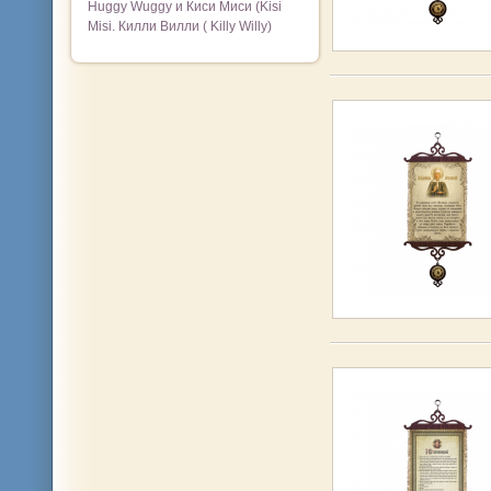
Huggy Wuggy и Киси Миси (Kisi
Misi. Килли Вилли ( Killy Willy)