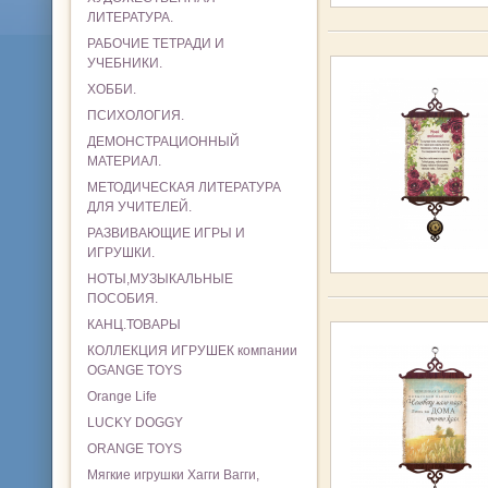
ЛИТЕРАТУРА.
РАБОЧИЕ ТЕТРАДИ И
УЧЕБНИКИ.
ХОББИ.
ПСИХОЛОГИЯ.
ДЕМОНСТРАЦИОННЫЙ
МАТЕРИАЛ.
МЕТОДИЧЕСКАЯ ЛИТЕРАТУРА
ДЛЯ УЧИТЕЛЕЙ.
РАЗВИВАЮЩИЕ ИГРЫ И
ИГРУШКИ.
НОТЫ,МУЗЫКАЛЬНЫЕ
ПОСОБИЯ.
КАНЦ.ТОВАРЫ
КОЛЛЕКЦИЯ ИГРУШЕК компании
OGANGE TOYS
Orange Life
LUCKY DOGGY
ORANGE TOYS
Мягкие игрушки Хагги Вагги,