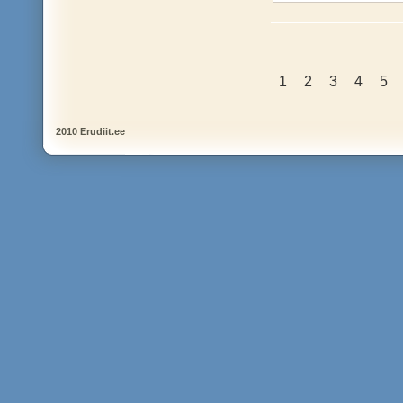
1
2
3
4
5
2010 Erudiit.ee