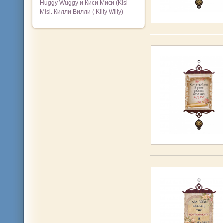
Huggy Wuggy и Киси Миси (Kisi
Misi. Килли Вилли ( Killy Willy)