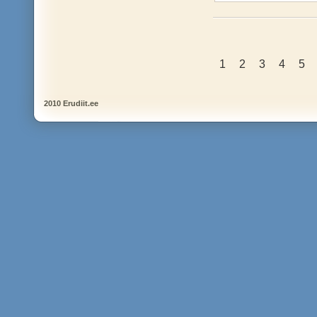
1
2
3
4
5
2010 Erudiit.ee