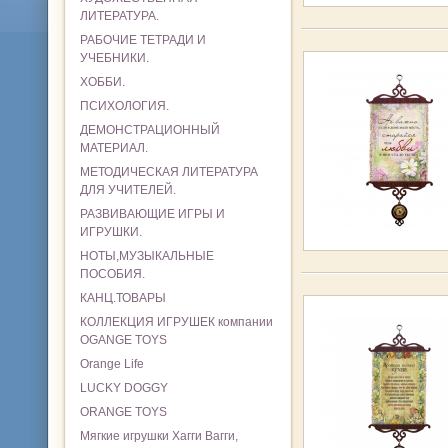
ЛИТЕРАТУРА.
РАБОЧИЕ ТЕТРАДИ И
УЧЕБНИКИ.
ХОББИ.
ПСИХОЛОГИЯ.
ДЕМОНСТРАЦИОННЫЙ
МАТЕРИАЛ.
МЕТОДИЧЕСКАЯ ЛИТЕРАТУРА
ДЛЯ УЧИТЕЛЕЙ.
РАЗВИВАЮЩИЕ ИГРЫ И
ИГРУШКИ.
НОТЫ,МУЗЫКАЛЬНЫЕ
ПОСОБИЯ.
КАНЦ.ТОВАРЫ
КОЛЛЕКЦИЯ ИГРУШЕК компании
OGANGE TOYS
Orange Life
LUCKY DOGGY
ORANGE TOYS
Мягкие игрушки Хагги Вагги,