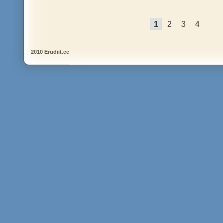
1
2
3
4
2010 Erudiit.ee