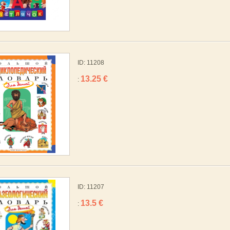
ID: 11208
13.25 €
:
ID: 11207
13.5 €
: