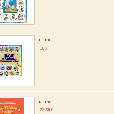
ID: 11206
18 €
:
ID: 11202
22.35 €
: