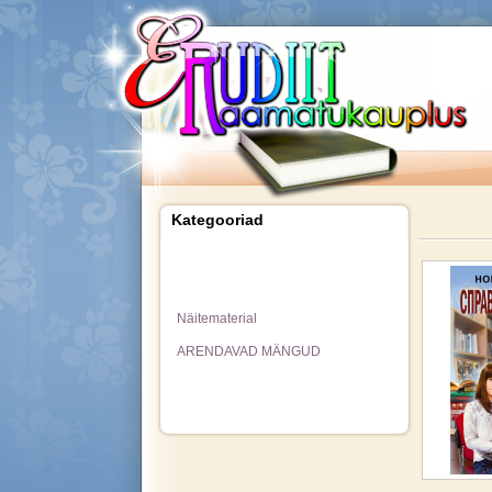
Kategooriad
Näitematerial
ARENDAVAD MÄNGUD