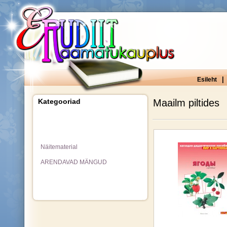
|
Esileht
Kategooriad
Maailm piltides
Näitematerial
ARENDAVAD MÄNGUD