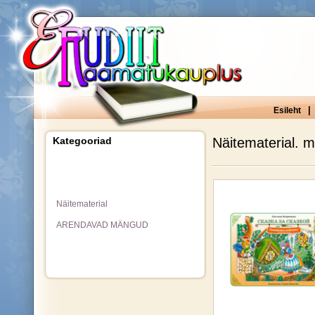
|
Esileht
Kategooriad
Näitematerial. m
Näitematerial
ARENDAVAD MÄNGUD