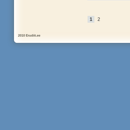
1
2
2010 Erudiit.ee