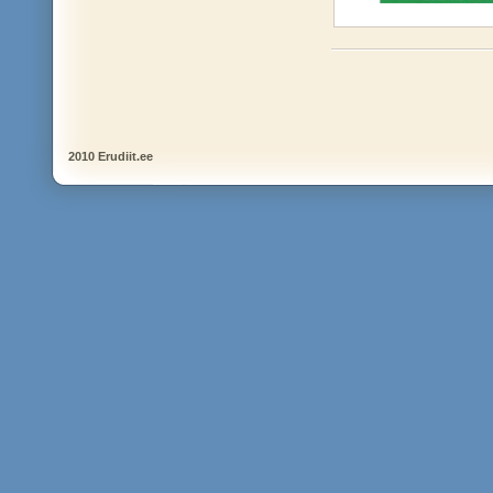
2010 Erudiit.ee