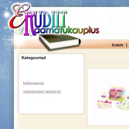
|
Esileht
Kategooriad
Näitematerial
ARENDAVAD MÄNGUD