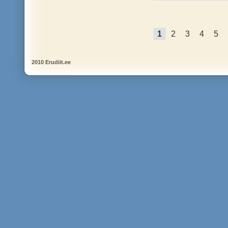
1
2
3
4
5
2010 Erudiit.ee