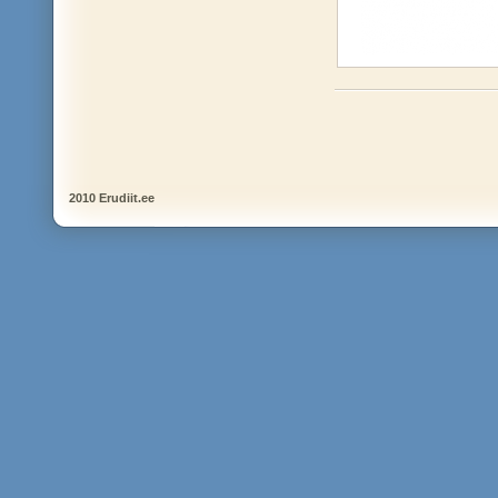
2010 Erudiit.ee