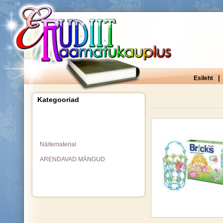
|
Esileht
Kategooriad
Näitematerial
ARENDAVAD MÄNGUD