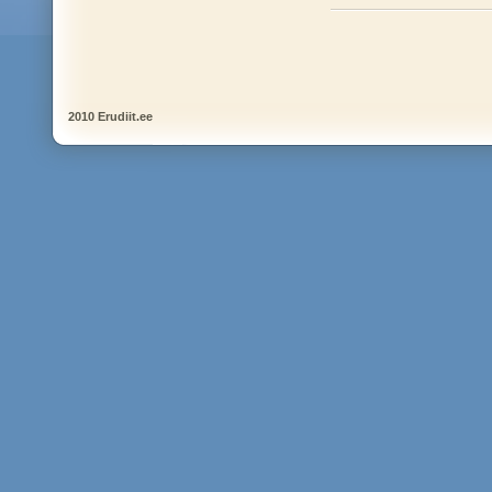
2010 Erudiit.ee