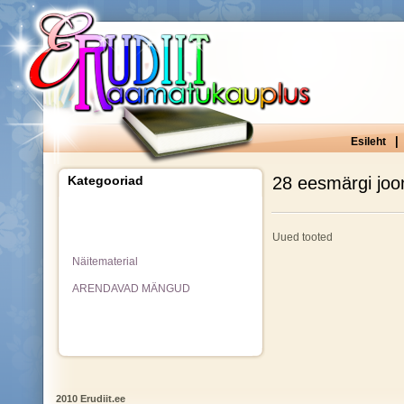
|
Esileht
Kategooriad
28 eesmärgi joo
Uued tooted
Näitematerial
ARENDAVAD MÄNGUD
2010 Erudiit.ee