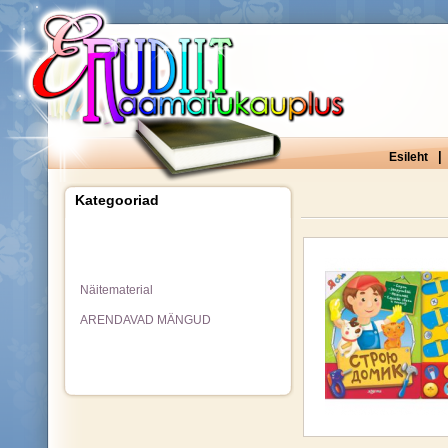
|
Esileht
Kategooriad
Näitematerial
ARENDAVAD MÄNGUD