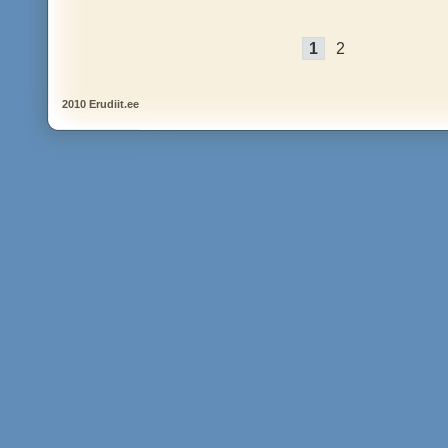
1
2
2010 Erudiit.ee