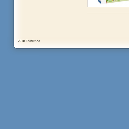
2010 Erudiit.ee