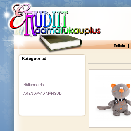
|
Esileht
Kategooriad
Näitematerial
ARENDAVAD MÄNGUD