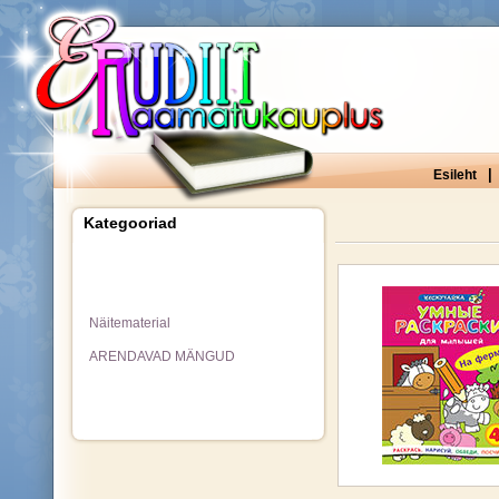
|
Esileht
Kategooriad
Näitematerial
ARENDAVAD MÄNGUD