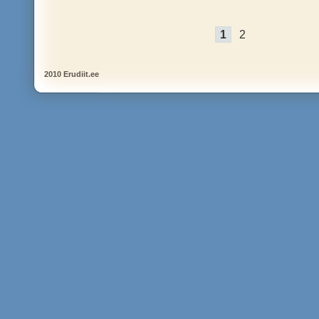
1
2
2010 Erudiit.ee