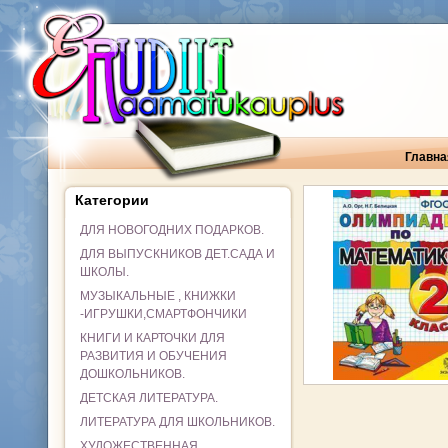
Главна
Категории
ДЛЯ НОВОГОДНИХ ПОДАРКОВ.
ДЛЯ ВЫПУСКНИКОВ ДЕТ.САДА И
ШКОЛЫ.
МУЗЫКАЛЬНЫЕ , КНИЖКИ
-ИГРУШКИ,СМАРТФОНЧИКИ
КНИГИ И КАРТОЧКИ ДЛЯ
РАЗВИТИЯ И ОБУЧЕНИЯ
ДОШКОЛЬНИКОВ.
ДЕТСКАЯ ЛИТЕРАТУРА.
ЛИТЕРАТУРА ДЛЯ ШКОЛЬНИКОВ.
ХУДОЖЕСТВЕННАЯ