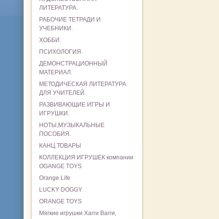
ЛИТЕРАТУРА.
РАБОЧИЕ ТЕТРАДИ И
УЧЕБНИКИ.
ХОББИ.
ПСИХОЛОГИЯ.
ДЕМОНСТРАЦИОННЫЙ
МАТЕРИАЛ.
МЕТОДИЧЕСКАЯ ЛИТЕРАТУРА
ДЛЯ УЧИТЕЛЕЙ.
РАЗВИВАЮЩИЕ ИГРЫ И
ИГРУШКИ.
НОТЫ,МУЗЫКАЛЬНЫЕ
ПОСОБИЯ.
КАНЦ.ТОВАРЫ
КОЛЛЕКЦИЯ ИГРУШЕК компании
OGANGE TOYS
Orange Life
LUCKY DOGGY
ORANGE TOYS
Мягкие игрушки Хагги Вагги,