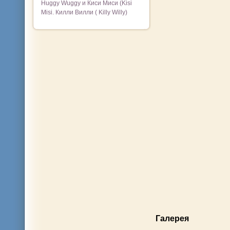
Huggy Wuggy и Киси Миси (Kisi
Misi. Килли Вилли ( Killy Willy)
Галерея