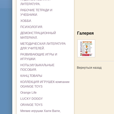
ЛИТЕРАТУРА.
РАБОЧИЕ ТЕТРАДИ И
УЧЕБНИКИ.
ХОББИ.
ПСИХОЛОГИЯ.
Галерея
ДЕМОНСТРАЦИОННЫЙ
МАТЕРИАЛ.
МЕТОДИЧЕСКАЯ ЛИТЕРАТУРА
ДЛЯ УЧИТЕЛЕЙ.
РАЗВИВАЮЩИЕ ИГРЫ И
ИГРУШКИ.
НОТЫ,МУЗЫКАЛЬНЫЕ
Вернуться назад
ПОСОБИЯ.
КАНЦ.ТОВАРЫ
КОЛЛЕКЦИЯ ИГРУШЕК компании
OGANGE TOYS
Orange Life
LUCKY DOGGY
ORANGE TOYS
Мягкие игрушки Хагги Вагги,